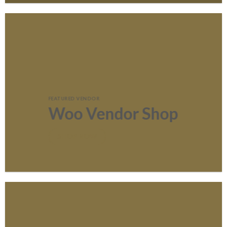
FEATURED VENDOR
Woo Vendor Shop
SHOP NOW