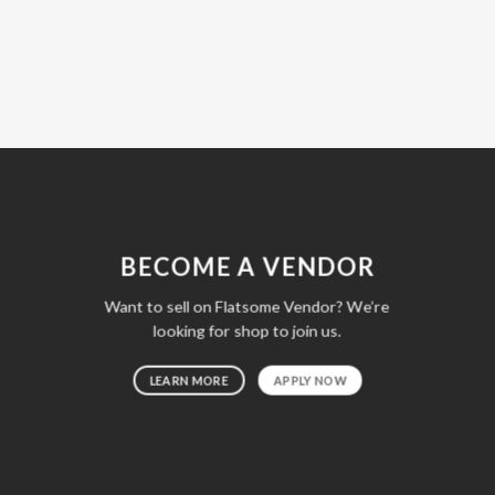
BECOME A VENDOR
Want to sell on Flatsome Vendor? We’re
looking for shop to join us.
LEARN MORE
APPLY NOW