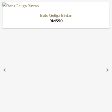
Batu Geliga Bintan
RM
550