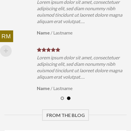
Lorem ipsum dolor sit amet, consectetuer
adipiscing elit, sed diam nonummy nibh
euismod tincidunt ut laoreet dolore magna
aliquam erat volutpat….
Name
/
Lastname
RM
Lorem ipsum dolor sit amet, consectetuer
adipiscing elit, sed diam nonummy nibh
euismod tincidunt ut laoreet dolore magna
aliquam erat volutpat….
Name
/
Lastname
FROM THE BLOG