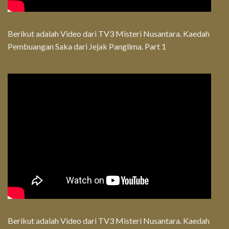
Berikut adalah Video dari TV3 Misteri Nusantara. Kaedah
Pembuangan Saka dari Jejak Panglima. Part 1
Berikut adalah Video dari TV3 Misteri Nusantara. Kaedah