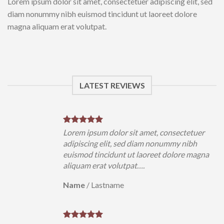
Lorem ipsum dolor sit amet, consectetuer adipiscing elit, sed
diam nonummy nibh euismod tincidunt ut laoreet dolore
magna aliquam erat volutpat.
LATEST REVIEWS
Lorem ipsum dolor sit amet, consectetuer
adipiscing elit, sed diam nonummy nibh
euismod tincidunt ut laoreet dolore magna
aliquam erat volutpat….
Name
/
Lastname