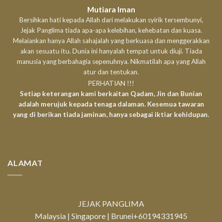
Mutiara Iman
Bersihkan hati kepada Allah dari melakukan syirik tersembunyi,
Jejak Panglima tiada apa-apa kelebihan, kehebatan dan kuasa.
Melaiankan hanya Allah sahajalah yang berkuasa dan menggerakkan
akan sesuatu itu. Dunia ini hanyalah tempat untuk diuji. Tiada
manusia yang berbahagia sepenuhnya. Nikmatilah apa yang Allah
atur dan tentukan.
PERHATIAN !!!
Setiap keterangan kami berkaitan Qadam, Jin dan Bunian
adalah merujuk kepada tenaga dalaman. Kesemua tawaran
yang di berikan tiada jaminan, hanya sebagai iktiar kehidupan.
ALAMAT
JEJAK PANGLIMA
Malaysia | Singapore | Brunei
+60194331945