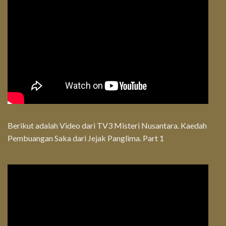
Berikut adalah Video dari TV3 Misteri Nusantara. Kaedah
Pembuangan Saka dari Jejak Panglima. Part 1