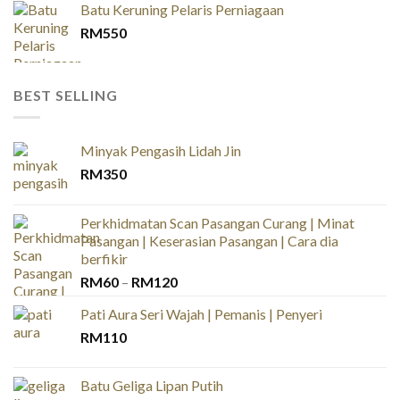
Batu Keruning Pelaris Perniagaan
RM
550
BEST SELLING
Minyak Pengasih Lidah Jin
RM
350
Perkhidmatan Scan Pasangan Curang | Minat
Pasangan | Keserasian Pasangan | Cara dia
berfikir
Price
RM
60
–
RM
120
range:
Pati Aura Seri Wajah | Pemanis | Penyeri
RM60
RM
110
through
RM120
Batu Geliga Lipan Putih