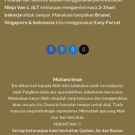
Ninja Van
&
J&T
kebiasaan mengambil masa
2-3 hari
bekerja
untuk sampai. Manakala tempahan
Brunei,
Singapore & Indonesia
kita menggunakan
Easy Parcel.
Mutiara Iman
Bersihkan hati kepada Allah dari melakukan syirik tersembunyi,
Jejak Panglima tiada apa-apa kelebihan, kehebatan dan kuasa.
Melaiankan hanya Allah sahajalah yang berkuasa dan menggerakkan
akan sesuatu itu. Dunia ini hanyalah tempat untuk diuji. Tiada
manusia yang berbahagia sepenuhnya. Nikmatilah apa yang Allah
atur dan tentukan.
PERHATIAN !!!
Setiap keterangan kami berkaitan Qadam, Jin dan Bunian