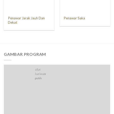
Penawar Jarak Jauh Dan
Penawar Saka
Dekat
GAMBAR PROGRAM
silat
harimau
putih