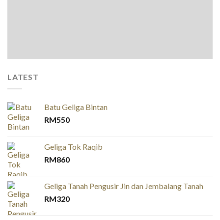
LATEST
Batu Geliga Bintan
RM
550
Geliga Tok Raqib
RM
860
Geliga Tanah Pengusir Jin dan Jembalang Tanah
RM
320