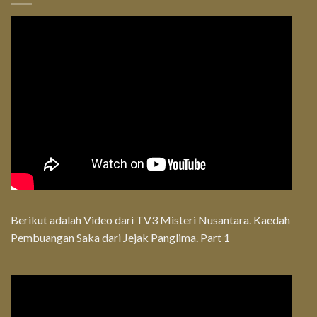
Berikut adalah Video dari TV3 Misteri Nusantara. Kaedah
Pembuangan Saka dari Jejak Panglima. Part 1