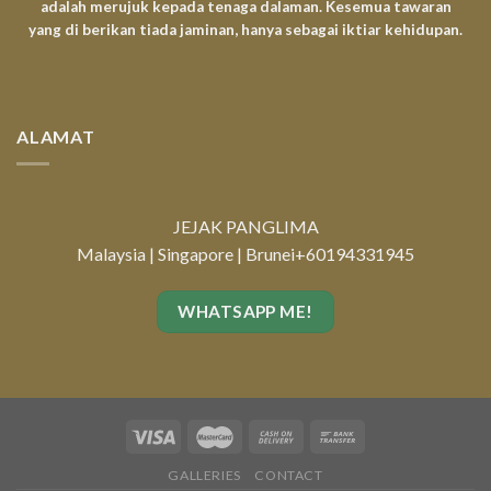
adalah merujuk kepada tenaga dalaman. Kesemua tawaran
yang di berikan tiada jaminan, hanya sebagai iktiar kehidupan.
ALAMAT
JEJAK PANGLIMA
Malaysia | Singapore | Brunei
+60194331945
WHATSAPP ME!
GALLERIES
CONTACT