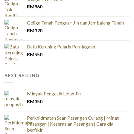
RM
860
Geliga Tanah Pengusir Jin dan Jembalang Tanah
RM
320
Batu Keruning Pelaris Perniagaan
RM
550
BEST SELLING
Minyak Pengasih Lidah Jin
RM
350
Perkhidmatan Scan Pasangan Curang | Minat
Pasangan | Keserasian Pasangan | Cara dia
berfikir