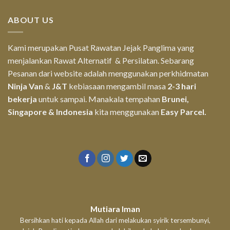
ABOUT US
Kami merupakan Pusat Rawatan Jejak Panglima yang
menjalankan Rawat Alternatif & Persilatan. Sebarang
Pesanan dari website adalah menggunakan perkhidmatan
Ninja Van
&
J&T
kebiasaan mengambil masa
2-3 hari
bekerja
untuk sampai. Manakala tempahan
Brunei,
Singapore & Indonesia
kita menggunakan
Easy Parcel.
Mutiara Iman
Bersihkan hati kepada Allah dari melakukan syirik tersembunyi,