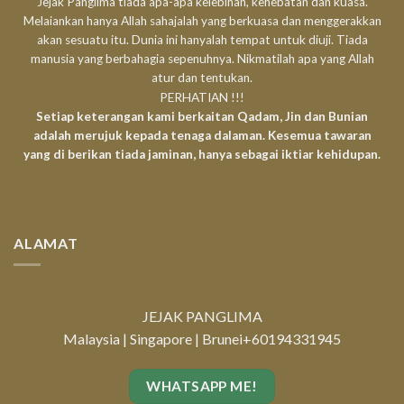
Jejak Panglima tiada apa-apa kelebihan, kehebatan dan kuasa.
Melaiankan hanya Allah sahajalah yang berkuasa dan menggerakkan
akan sesuatu itu. Dunia ini hanyalah tempat untuk diuji. Tiada
manusia yang berbahagia sepenuhnya. Nikmatilah apa yang Allah
atur dan tentukan.
PERHATIAN !!!
Setiap keterangan kami berkaitan Qadam, Jin dan Bunian
adalah merujuk kepada tenaga dalaman. Kesemua tawaran
yang di berikan tiada jaminan, hanya sebagai iktiar kehidupan.
ALAMAT
JEJAK PANGLIMA
Malaysia | Singapore | Brunei
+60194331945
WHATSAPP ME!