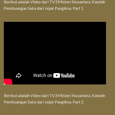
Berikut adalah Video dari TV3 Misteri Nusantara. Kaedah
Pembuangan Saka dari Jejak Panglima. Part 1
Berikut adalah Video dari TV3 Misteri Nusantara. Kaedah
Pembuangan Saka dari Jejak Panglima. Part 2