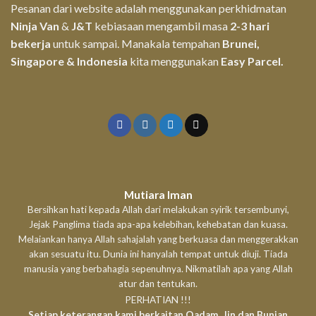
Pesanan dari website adalah menggunakan perkhidmatan
Ninja Van
&
J&T
kebiasaan mengambil masa
2-3 hari
bekerja
untuk sampai. Manakala tempahan
Brunei,
Singapore & Indonesia
kita menggunakan
Easy Parcel.
Mutiara Iman
Bersihkan hati kepada Allah dari melakukan syirik tersembunyi,
Jejak Panglima tiada apa-apa kelebihan, kehebatan dan kuasa.
Melaiankan hanya Allah sahajalah yang berkuasa dan menggerakkan
akan sesuatu itu. Dunia ini hanyalah tempat untuk diuji. Tiada
manusia yang berbahagia sepenuhnya. Nikmatilah apa yang Allah
atur dan tentukan.
PERHATIAN !!!
Setiap keterangan kami berkaitan Qadam, Jin dan Bunian