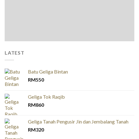
LATEST
Batu Geliga Bintan
RM
550
Geliga Tok Raqib
RM
860
Geliga Tanah Pengusir Jin dan Jembalang Tanah
RM
320