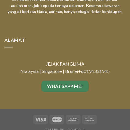
adalah merujuk kepada tenaga dalaman. Kesemua tawaran
yang di berikan tiada jaminan, hanya sebagai iktiar kehidupan.
ALAMAT
JEJAK PANGLIMA
Malaysia | Singapore | Brunei
+60194331945
WHATSAPP ME!
GALLERIES
CONTACT