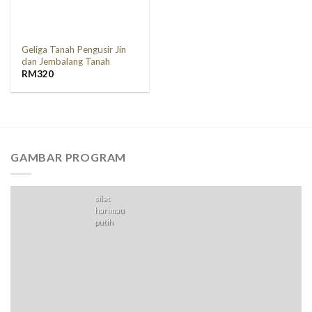
Geliga Tanah Pengusir Jin
dan Jembalang Tanah
RM
320
GAMBAR PROGRAM
silat
harimau
putih