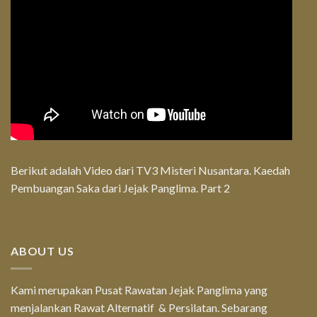
Berikut adalah Video dari TV3 Misteri Nusantara. Kaedah
Pembuangan Saka dari Jejak Panglima. Part 2
ABOUT US
Kami merupakan Pusat Rawatan Jejak Panglima yang
menjalankan Rawat Alternatif & Persilatan. Sebarang