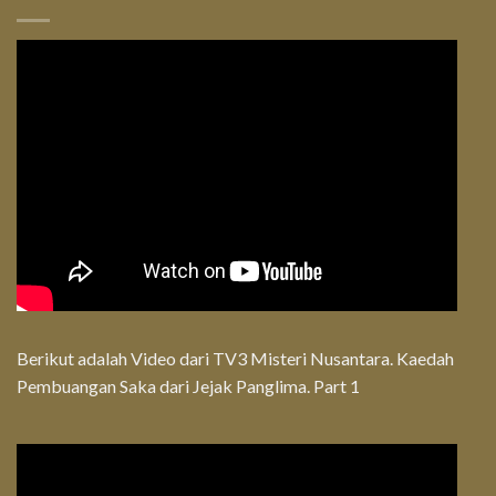
Berikut adalah Video dari TV3 Misteri Nusantara. Kaedah
Pembuangan Saka dari Jejak Panglima. Part 1