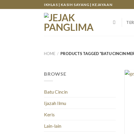
Skip
IKHLAS | KASIH SAYANG | KEJAYAAN
to
content
TER
HOME
/
PRODUCTS TAGGED “BATU CINCIN MER
BROWSE
Batu Cincin
Ijazah Ilmu
Keris
Lain-lain