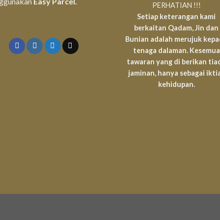
ggunakan
Easy Parcel.
PERHATIAN !!!
Setiap keterangan kami
berkaitan Qadam, Jin dan
Bunian adalah merujuk kep
tenaga dalaman. Kesemua
tawaran yang di berikan tia
jaminan, hanya sebagai ikti
kehidupan.