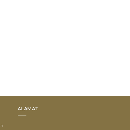
ALAMAT
ri