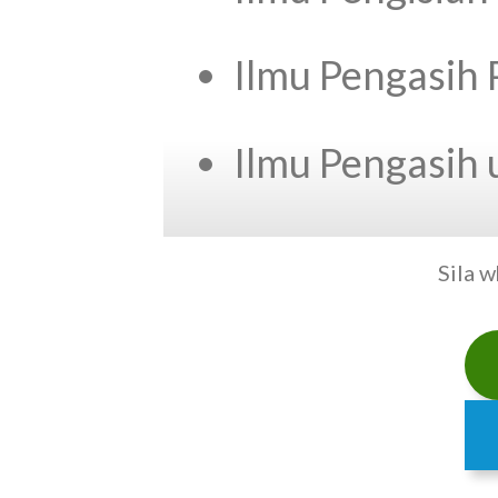
Ilmu Pengasih 
Ilmu Pengasih 
Sila 