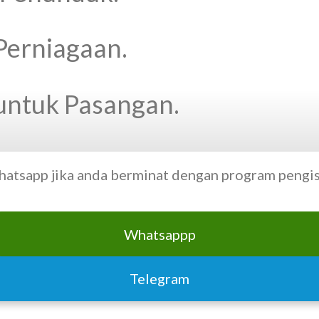
Perniagaan.
untuk Pasangan.
whatsapp jika anda berminat dengan program pengisi
Whatsappp
Telegram