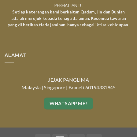
PERHATIAN !!!
Setiap keterangan kami berkaitan Qadam, Jin dan Bunian
adalah merujuk kepada tenaga dalaman. Kesemua tawaran
yang di berikan tiada jaminan, hanya sebagai iktiar kehidupan.
ALAMAT
JEJAK PANGLIMA
Malaysia | Singapore | Brunei
+60194331945
WHATSAPP ME!