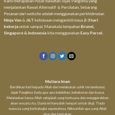
Kami merupakan Pusat Rawatan Jejak Panglima yang
menjalankan Rawat Alternatif & Persilatan. Sebarang
Pesanan dari website adalah menggunakan perkhidmatan
Ninja Van
&
J&T
kebiasaan mengambil masa
2-3 hari
bekerja
untuk sampai. Manakala tempahan
Brunei,
Singapore & Indonesia
kita menggunakan
Easy Parcel.
Mutiara Iman
Bersihkan hati kepada Allah dari melakukan syirik tersembunyi,
Jejak Panglima tiada apa-apa kelebihan, kehebatan dan kuasa.
Melaiankan hanya Allah sahajalah yang berkuasa dan menggerakkan
akan sesuatu itu. Dunia ini hanyalah tempat untuk diuji. Tiada
manusia yang berbahagia sepenuhnya. Nikmatilah apa yang Allah
atur dan tentukan.