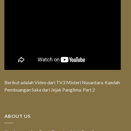
Berikut adalah Video dari TV3 Misteri Nusantara. Kaedah
Pembuangan Saka dari Jejak Panglima. Part 2
ABOUT US