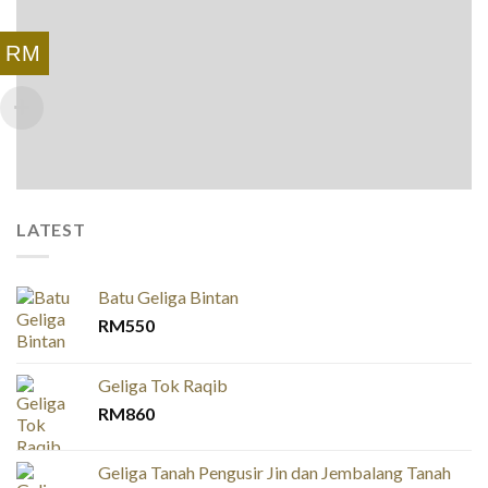
RM
LATEST
Batu Geliga Bintan
RM
550
Geliga Tok Raqib
RM
860
Geliga Tanah Pengusir Jin dan Jembalang Tanah